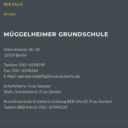
BEB (Hort)
Archiv
MÜGGELHEIMER GRUNDSCHULE
Odernheimer Str. 28
12559 Berlin
Telefon: 030 / 6598590
Fax: 030 / 6598266
E-Mail: sekretariat@09g20.schule.berlin.de
Schulleiterin: Frau Samper
Stellv. Schulleiterin: Frau Zenker
Koordinierende Erzieherin (Leitung BEB (Hort)): Frau Suckert
Telefon BEB (Hort): 030 / 65940120